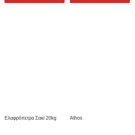
Ελαφρόπετρα Σακί 20kg
Athos