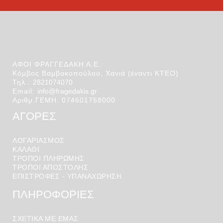
ΑΦΟΙ ΦΡΑΓΓΕΔΑΚΗ Α.Ε.
Κόμβος Βαμβακοπούλου, Χανιά (έναντι ΚΤΕΟ)
Τηλ.:
2821074070
Email:
info@fragedakis.gr
Αριθμ.ΓΕΜΗ: 074601758000
ΑΓΟΡΕΣ
ΛΟΓΑΡΙΑΣΜΌΣ
ΚΑΛΆΘΙ
ΤΡΟΠΟΙ ΠΛΗΡΩΜΗΣ
ΤΡΟΠΟΙ ΑΠΟΣΤΟΛΉΣ
ΕΠΙΣΤΡΟΦΕΣ - ΥΠΑΝΑΧΩΡΗΣΗ
ΠΛΗΡΟΦΟΡΙΕΣ
ΣΧΕΤΙΚΑ ΜΕ ΕΜΑΣ