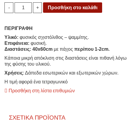
Μέντα
Προσθήκη στο καλάθι
-
+
Φύση
40x60cm
quantity
ΠΕΡΙΓΡΑΦΗ
Υλικό:
φυσικός σχιστόλιθος – ψαμμίτης.
Eπιφάνεια:
φυσική.
Διαστάσεις:
40x60cm
με πάχος
περίπου
1-2cm
.
Κάποια μικρή απόκλιση στις διαστάσεις είναι πιθανή λόγω
της φύσης του υλικού.
Χρήσεις
: Δάπεδα εσωτερικών και εξωτερικών χώρων.
Η τιμή αφορά ένα τετραγωνικό
Προσθήκη στη λίστα επιθυμιών
ΣΧΕΤΙΚΆ ΠΡΟΪΌΝΤΑ