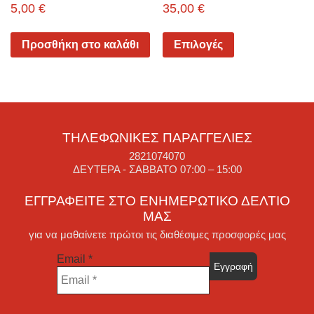
5,00
€
35,00
€
Προσθήκη στο καλάθι
Επιλογές
ΤΗΛΕΦΩΝΙΚΈΣ ΠΑΡΑΓΓΕΛΊΕΣ
2821074070
ΔΕΥΤΈΡΑ - ΣΆΒΒΑΤΟ 07:00 – 15:00
ΕΓΓΡΑΦΕΊΤΕ ΣΤΟ ΕΝΗΜΕΡΩΤΙΚΌ ΔΕΛΤΊΟ
ΜΑΣ
για να μαθαίνετε πρώτοι τις διαθέσιμες προσφορές μας
Email
*