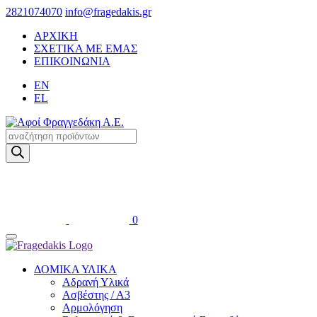
2821074070
info@fragedakis.gr
ΑΡΧΙΚΗ
ΣΧΕΤΙΚΑ ΜΕ ΕΜΑΣ
ΕΠΙΚΟΙΝΩΝΙΑ
EN
EL
Products
search
0
ΔΟΜΙΚΑ ΥΛΙΚΑ
Αδρανή Υλικά
Ασβέστης / Α3
Αρμολόγηση