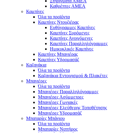
Στηρίγματα ΑΜΕΑ
Καθρέπτες ΑΜΕΑ
Καμπίνες
Όλα τα προϊόντα
Καμπίνες Ντουζιέρας
Ευθύγραμμες Καμπίνες
Καμπίνες Συρόμενες
Καμπίνες Ανοιγόμενες
Καμπίνες Παραλληλόγραμμες
Ημικυκλικές Καμπίνες
Καμπίνες Μπανιέρας
Καμπίνες Υδρομασάζ
Καζανάκια
Όλα τα προϊόντα
Καζανάκια Εντοιχισμού & Πλακέτες
Μπανιέρες
Όλα τα προϊόντα
Μπανιέρες Παραλληλόγραμμες
Μπανιέρες Ασύμμετρες
Μπανιέρες Γωνιακές
Μπανιέρες Ελεύθερης Τοποθέτησης
Μπανιέρες Υδρομασάζ
Μπαταρίες Μπάνιου
Όλα τα προϊόντα
Μπαταρίες Νιπτήρος