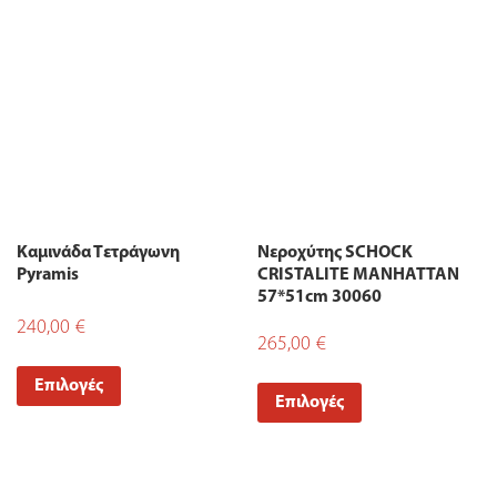
Καμινάδα Τετράγωνη
Νεροχύτης SCHOCK
Pyramis
CRISTALITE MANHATTAN
57*51cm 30060
240,00
€
265,00
€
Επιλογές
Επιλογές