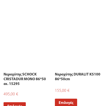
Νεροχύτης SCHOCK
Νεροχύτης DURALIT KS100
CRISTADUR MONO 86*50
86*50cm
εκ. 15295
155,00
€
495,00
€
Επιλογές