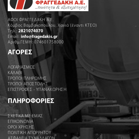
ΑΦΟΙ ΦΡΑΓΓΕΔΑΚΗ Α.Ε.
Κόμβος Βαμβακοπούλου, Χανιά (έναντι ΚΤΕΟ)
Τηλ.:
2821074070
Email:
info@fragedakis.gr
Αριθμ.ΓΕΜΗ: 074601758000
ΑΓΟΡΕΣ
ΛΟΓΑΡΙΑΣΜΌΣ
ΚΑΛΆΘΙ
ΤΡΟΠΟΙ ΠΛΗΡΩΜΗΣ
ΤΡΟΠΟΙ ΑΠΟΣΤΟΛΉΣ
ΕΠΙΣΤΡΟΦΕΣ - ΥΠΑΝΑΧΩΡΗΣΗ
ΠΛΗΡΟΦΟΡΙΕΣ
ΣΧΕΤΙΚΑ ΜΕ ΕΜΑΣ
ΕΠΙΚΟΙΝΩΝΙΑ
ΟΡΟΙ ΧΡΉΣΗΣ
ΠΟΛΙΤΙΚΗ ΑΠΟΡΡΗΤΟΥ
ΑΣΦΑΛΕΙΑ ΣΥΝΑΛΛΑΓΩΝ