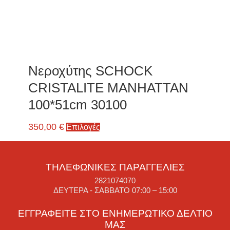
Νεροχύτης SCHOCK
CRISTALITE MANHATTAN
100*51cm 30100
350,00
€
Επιλογές
ΤΗΛΕΦΩΝΙΚΈΣ ΠΑΡΑΓΓΕΛΊΕΣ
2821074070
ΔΕΥΤΈΡΑ - ΣΆΒΒΑΤΟ 07:00 – 15:00
ΕΓΓΡΑΦΕΊΤΕ ΣΤΟ ΕΝΗΜΕΡΩΤΙΚΌ ΔΕΛΤΊΟ
ΜΑΣ