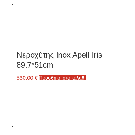
Νεροχύτης Inox Apell Iris
89.7*51cm
530,00
€
Προσθήκη στο καλάθι