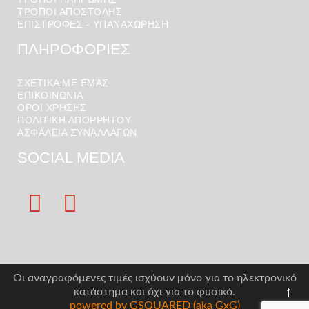
ΤΡΟΠΟΙ ΑΠΟΣΤΟΛΉΣ
ΕΠΙΣΤΡΟΦΕΣ - ΥΠΑΝΑΧΩΡΗΣΗ
ΠΛΗΡΟΦΟΡΙΕΣ
ΣΧΕΤΙΚΑ ΜΕ ΕΜΑΣ
ΕΠΙΚΟΙΝΩΝΙΑ
ΟΡΟΙ ΧΡΉΣΗΣ
ΠΟΛΙΤΙΚΗ ΑΠΟΡΡΗΤΟΥ
ΑΣΦΑΛΕΙΑ ΣΥΝΑΛΛΑΓΩΝ
SOCIAL MEDIA
Οι αναγραφόμενες τιμές ισχύουν μόνο για το ηλεκτρονικό
↑
κατάστημα και όχι για το φυσικό.
powered by GSQUARED (aka GxG)