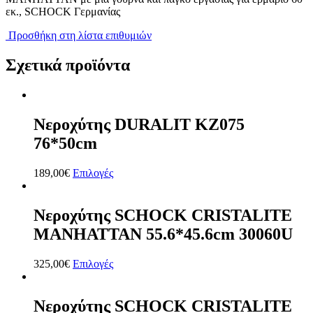
εκ., SCHOCK Γερμανίας
Προσθήκη στη λίστα επιθυμιών
Σχετικά προϊόντα
Νεροχύτης DURALIT KZ075
76*50cm
189,00
€
Επιλογές
Νεροχύτης SCHOCK CRISTALITE
MANHATTAN 55.6*45.6cm 30060U
325,00
€
Επιλογές
Νεροχύτης SCHOCK CRISTALITE