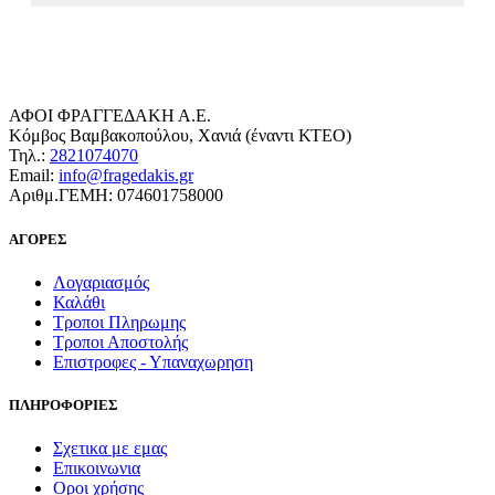
ΑΦΟΙ ΦΡΑΓΓΕΔΑΚΗ Α.Ε.
Κόμβος Βαμβακοπούλου, Χανιά (έναντι ΚΤΕΟ)
Τηλ.:
2821074070
Email:
info@fragedakis.gr
Αριθμ.ΓΕΜΗ: 074601758000
ΑΓΟΡΕΣ
Λογαριασμός
Καλάθι
Τροποι Πληρωμης
Τροποι Αποστολής
Επιστροφες - Υπαναχωρηση
ΠΛΗΡΟΦΟΡΙΕΣ
Σχετικα με εμας
Επικοινωνια
Οροι χρήσης