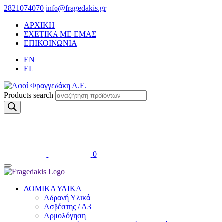
2821074070
info@fragedakis.gr
ΑΡΧΙΚΗ
ΣΧΕΤΙΚΑ ΜΕ ΕΜΑΣ
ΕΠΙΚΟΙΝΩΝΙΑ
EN
EL
Products search
0
ΔΟΜΙΚΑ ΥΛΙΚΑ
Αδρανή Υλικά
Ασβέστης / Α3
Αρμολόγηση