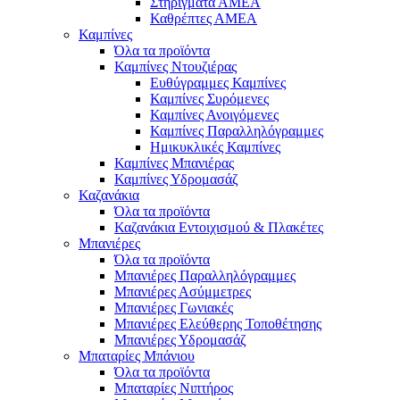
Στηρίγματα ΑΜΕΑ
Καθρέπτες ΑΜΕΑ
Καμπίνες
Όλα τα προϊόντα
Καμπίνες Ντουζιέρας
Ευθύγραμμες Καμπίνες
Καμπίνες Συρόμενες
Καμπίνες Ανοιγόμενες
Καμπίνες Παραλληλόγραμμες
Ημικυκλικές Καμπίνες
Καμπίνες Μπανιέρας
Καμπίνες Υδρομασάζ
Καζανάκια
Όλα τα προϊόντα
Καζανάκια Εντοιχισμού & Πλακέτες
Μπανιέρες
Όλα τα προϊόντα
Μπανιέρες Παραλληλόγραμμες
Μπανιέρες Ασύμμετρες
Μπανιέρες Γωνιακές
Μπανιέρες Ελεύθερης Τοποθέτησης
Μπανιέρες Υδρομασάζ
Μπαταρίες Μπάνιου
Όλα τα προϊόντα
Μπαταρίες Νιπτήρος