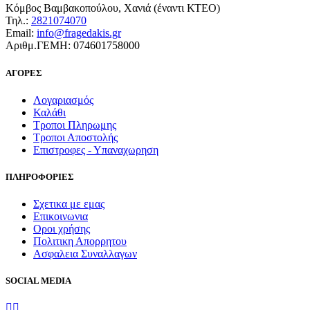
Κόμβος Βαμβακοπούλου, Χανιά (έναντι ΚΤΕΟ)
Τηλ.:
2821074070
Email:
info@fragedakis.gr
Αριθμ.ΓΕΜΗ: 074601758000
ΑΓΟΡΕΣ
Λογαριασμός
Καλάθι
Τροποι Πληρωμης
Τροποι Αποστολής
Επιστροφες - Υπαναχωρηση
ΠΛΗΡΟΦΟΡΙΕΣ
Σχετικα με εμας
Επικοινωνια
Οροι χρήσης
Πολιτικη Απορρητου
Ασφαλεια Συναλλαγων
SOCIAL MEDIA