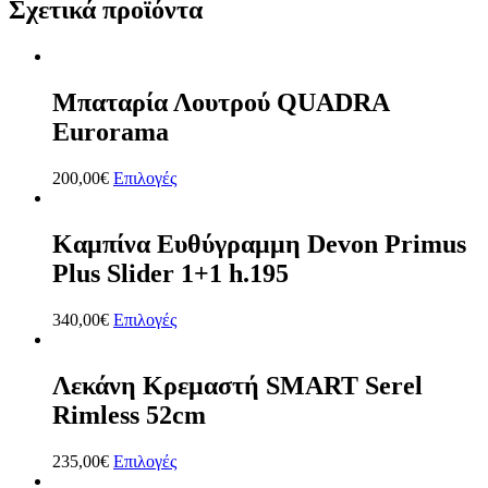
Σχετικά προϊόντα
Μπαταρία Λουτρού QUADRA
Eurorama
200,00
€
Επιλογές
Καμπίνα Ευθύγραμμη Devon Primus
Plus Slider 1+1 h.195
340,00
€
Επιλογές
Λεκάνη Κρεμαστή SMART Serel
Rimless 52cm
235,00
€
Επιλογές