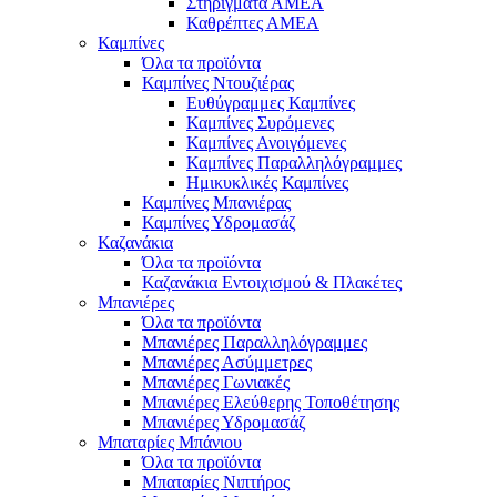
Στηρίγματα ΑΜΕΑ
Καθρέπτες ΑΜΕΑ
Καμπίνες
Όλα τα προϊόντα
Καμπίνες Ντουζιέρας
Ευθύγραμμες Καμπίνες
Καμπίνες Συρόμενες
Καμπίνες Ανοιγόμενες
Καμπίνες Παραλληλόγραμμες
Ημικυκλικές Καμπίνες
Καμπίνες Μπανιέρας
Καμπίνες Υδρομασάζ
Καζανάκια
Όλα τα προϊόντα
Καζανάκια Εντοιχισμού & Πλακέτες
Μπανιέρες
Όλα τα προϊόντα
Μπανιέρες Παραλληλόγραμμες
Μπανιέρες Ασύμμετρες
Μπανιέρες Γωνιακές
Μπανιέρες Ελεύθερης Τοποθέτησης
Μπανιέρες Υδρομασάζ
Μπαταρίες Μπάνιου
Όλα τα προϊόντα
Μπαταρίες Νιπτήρος