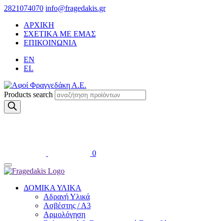
2821074070
info@fragedakis.gr
ΑΡΧΙΚΗ
ΣΧΕΤΙΚΑ ΜΕ ΕΜΑΣ
ΕΠΙΚΟΙΝΩΝΙΑ
EN
EL
Products search
0
ΔΟΜΙΚΑ ΥΛΙΚΑ
Αδρανή Υλικά
Ασβέστης / Α3
Αρμολόγηση