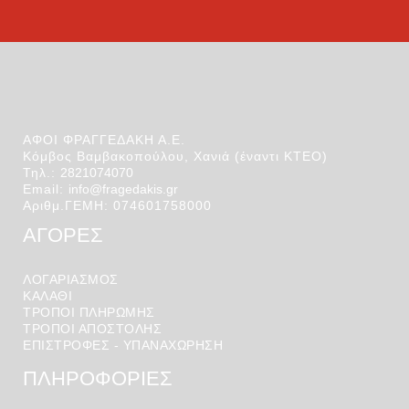
ΑΦΟΙ ΦΡΑΓΓΕΔΑΚΗ Α.Ε.
Κόμβος Βαμβακοπούλου, Χανιά (έναντι ΚΤΕΟ)
Τηλ.:
2821074070
Email:
info@fragedakis.gr
Αριθμ.ΓΕΜΗ: 074601758000
ΑΓΟΡΕΣ
ΛΟΓΑΡΙΑΣΜΌΣ
ΚΑΛΆΘΙ
ΤΡΟΠΟΙ ΠΛΗΡΩΜΗΣ
ΤΡΟΠΟΙ ΑΠΟΣΤΟΛΉΣ
ΕΠΙΣΤΡΟΦΕΣ - ΥΠΑΝΑΧΩΡΗΣΗ
ΠΛΗΡΟΦΟΡΙΕΣ