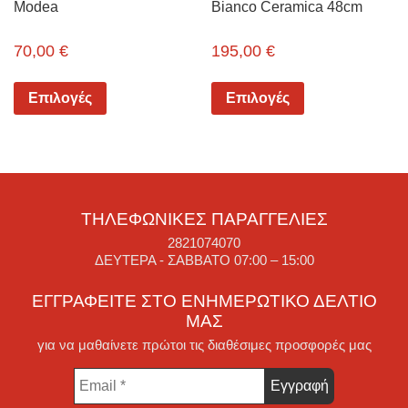
Modea
Bianco Ceramica 48cm
70,00
€
195,00
€
Επιλογές
Επιλογές
ΤΗΛΕΦΩΝΙΚΈΣ ΠΑΡΑΓΓΕΛΊΕΣ
2821074070
ΔΕΥΤΈΡΑ - ΣΆΒΒΑΤΟ 07:00 – 15:00
ΕΓΓΡΑΦΕΊΤΕ ΣΤΟ ΕΝΗΜΕΡΩΤΙΚΌ ΔΕΛΤΊΟ
ΜΑΣ
για να μαθαίνετε πρώτοι τις διαθέσιμες προσφορές μας
Email
*