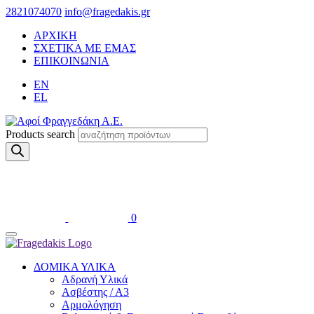
2821074070
info@fragedakis.gr
ΑΡΧΙΚΗ
ΣΧΕΤΙΚΑ ΜΕ ΕΜΑΣ
ΕΠΙΚΟΙΝΩΝΙΑ
EN
EL
Products search
0
ΔΟΜΙΚΑ ΥΛΙΚΑ
Αδρανή Υλικά
Ασβέστης / Α3
Αρμολόγηση