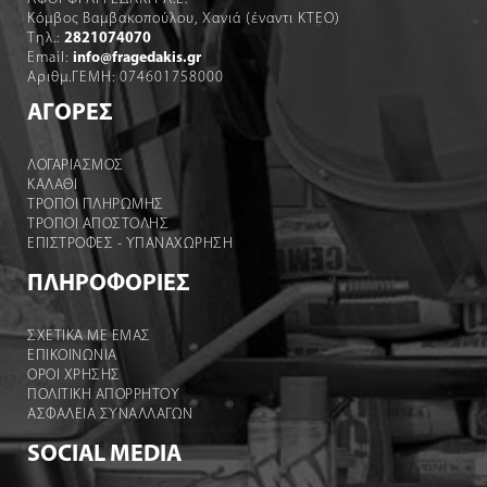
Κόμβος Βαμβακοπούλου, Χανιά (έναντι ΚΤΕΟ)
Τηλ.:
2821074070
Email:
info@fragedakis.gr
Αριθμ.ΓΕΜΗ: 074601758000
ΑΓΟΡΕΣ
ΛΟΓΑΡΙΑΣΜΌΣ
ΚΑΛΆΘΙ
ΤΡΟΠΟΙ ΠΛΗΡΩΜΗΣ
ΤΡΟΠΟΙ ΑΠΟΣΤΟΛΉΣ
ΕΠΙΣΤΡΟΦΕΣ - ΥΠΑΝΑΧΩΡΗΣΗ
ΠΛΗΡΟΦΟΡΙΕΣ
ΣΧΕΤΙΚΑ ΜΕ ΕΜΑΣ
ΕΠΙΚΟΙΝΩΝΙΑ
ΟΡΟΙ ΧΡΉΣΗΣ
ΠΟΛΙΤΙΚΗ ΑΠΟΡΡΗΤΟΥ
ΑΣΦΑΛΕΙΑ ΣΥΝΑΛΛΑΓΩΝ
SOCIAL MEDIA