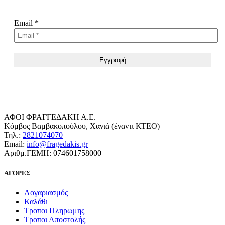
Email
*
ΑΦΟΙ ΦΡΑΓΓΕΔΑΚΗ Α.Ε.
Κόμβος Βαμβακοπούλου, Χανιά (έναντι ΚΤΕΟ)
Τηλ.:
2821074070
Email:
info@fragedakis.gr
Αριθμ.ΓΕΜΗ: 074601758000
ΑΓΟΡΕΣ
Λογαριασμός
Καλάθι
Τροποι Πληρωμης
Τροποι Αποστολής