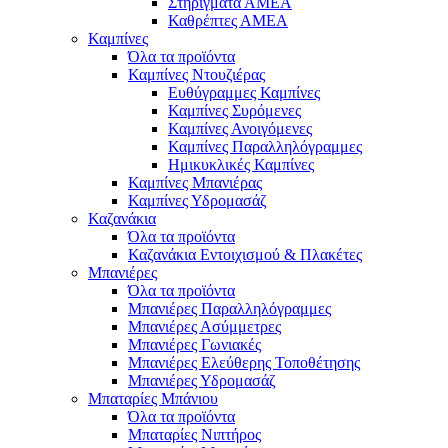
Στηρίγματα ΑΜΕΑ
Καθρέπτες ΑΜΕΑ
Καμπίνες
Όλα τα προϊόντα
Καμπίνες Ντουζιέρας
Ευθύγραμμες Καμπίνες
Καμπίνες Συρόμενες
Καμπίνες Ανοιγόμενες
Καμπίνες Παραλληλόγραμμες
Ημικυκλικές Καμπίνες
Καμπίνες Μπανιέρας
Καμπίνες Υδρομασάζ
Καζανάκια
Όλα τα προϊόντα
Καζανάκια Εντοιχισμού & Πλακέτες
Μπανιέρες
Όλα τα προϊόντα
Μπανιέρες Παραλληλόγραμμες
Μπανιέρες Ασύμμετρες
Μπανιέρες Γωνιακές
Μπανιέρες Ελεύθερης Τοποθέτησης
Μπανιέρες Υδρομασάζ
Μπαταρίες Μπάνιου
Όλα τα προϊόντα
Μπαταρίες Νιπτήρος