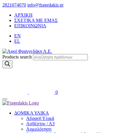
2821074070
info@fragedakis.gr
ΑΡΧΙΚΗ
ΣΧΕΤΙΚΑ ΜΕ ΕΜΑΣ
ΕΠΙΚΟΙΝΩΝΙΑ
EN
EL
Products search
0
ΔΟΜΙΚΑ ΥΛΙΚΑ
Αδρανή Υλικά
Ασβέστης / Α3
Αρμολόγηση