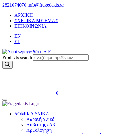
2821074070
info@fragedakis.gr
ΑΡΧΙΚΗ
ΣΧΕΤΙΚΑ ΜΕ ΕΜΑΣ
ΕΠΙΚΟΙΝΩΝΙΑ
EN
EL
Products search
0
ΔΟΜΙΚΑ ΥΛΙΚΑ
Αδρανή Υλικά
Ασβέστης / Α3
Αρμολόγηση