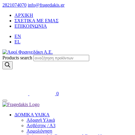
2821074070
info@fragedakis.gr
ΑΡΧΙΚΗ
ΣΧΕΤΙΚΑ ΜΕ ΕΜΑΣ
ΕΠΙΚΟΙΝΩΝΙΑ
EN
EL
Products search
0
ΔΟΜΙΚΑ ΥΛΙΚΑ
Αδρανή Υλικά
Ασβέστης / Α3
Αρμολόγηση