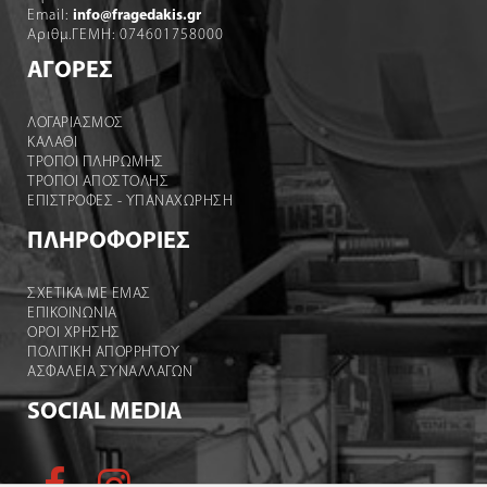
Email:
info@fragedakis.gr
Αριθμ.ΓΕΜΗ: 074601758000
ΑΓΟΡΕΣ
ΛΟΓΑΡΙΑΣΜΌΣ
ΚΑΛΆΘΙ
ΤΡΟΠΟΙ ΠΛΗΡΩΜΗΣ
ΤΡΟΠΟΙ ΑΠΟΣΤΟΛΉΣ
ΕΠΙΣΤΡΟΦΕΣ - ΥΠΑΝΑΧΩΡΗΣΗ
ΠΛΗΡΟΦΟΡΙΕΣ
ΣΧΕΤΙΚΑ ΜΕ ΕΜΑΣ
ΕΠΙΚΟΙΝΩΝΙΑ
ΟΡΟΙ ΧΡΉΣΗΣ
ΠΟΛΙΤΙΚΗ ΑΠΟΡΡΗΤΟΥ
ΑΣΦΑΛΕΙΑ ΣΥΝΑΛΛΑΓΩΝ
SOCIAL MEDIA