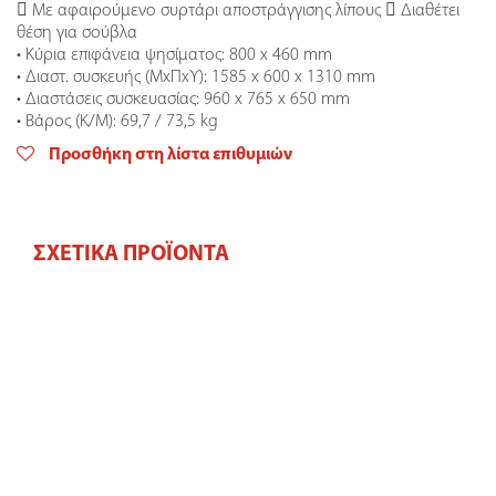
 Με αφαιρούμενο συρτάρι αποστράγγισης λίπους  Διαθέτει
θέση για σούβλα
• Κύρια επιφάνεια ψησίματος: 800 x 460 mm
• Διαστ. συσκευής (ΜxΠxΥ): 1585 x 600 x 1310 mm
• Διαστάσεις συσκευασίας: 960 x 765 x 650 mm
• Βάρος (Κ/Μ): 69,7 / 73,5 kg
Προσθήκη στη λίστα επιθυμιών
ΣΧΕΤΙΚΆ ΠΡΟΪΌΝΤΑ