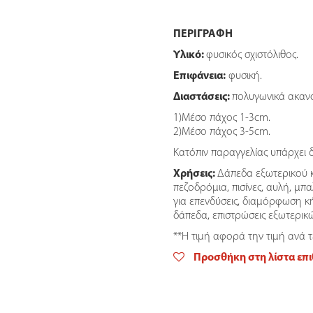
Μπλέ
quantity
ΠΕΡΙΓΡΑΦΗ
Υλικό:
φυσικός σχιστόλιθος.
Επιφάνεια:
φυσική.
Διαστάσεις:
πολυγωνικά ακαν
1)Μέσο πάχος 1-3cm.
2)Μέσο πάχος 3-5cm.
Κατόπιν παραγγελίας υπάρχει 
Χρήσεις:
Δάπεδα εξωτερικού κ
πεζοδρόμια, πισίνες, αυλή, μπα
για επενδύσεις, διαμόρφωση κ
δάπεδα, επιστρώσεις εξωτερικ
**Η τιμή αφορά την τιμή ανά 
Προσθήκη στη λίστα επ