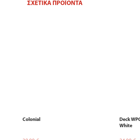
ΣΧΕΤΙΚΆ ΠΡΟΪΌΝΤΑ
Colonial
Deck WP
White