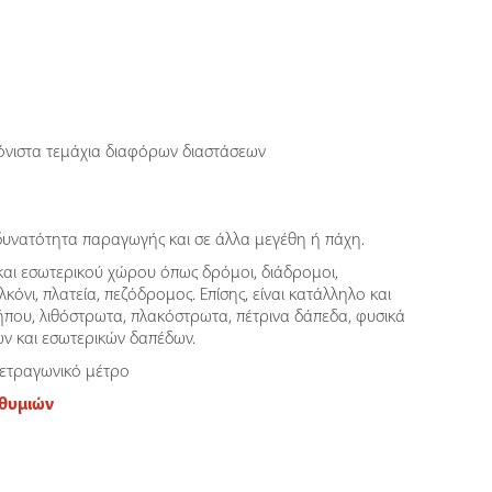
όνιστα τεμάχια διαφόρων διαστάσεων
δυνατότητα παραγωγής και σε άλλα μεγέθη ή πάχη.
αι εσωτερικού χώρου όπως δρόμοι, διάδρομοι,
λκόνι, πλατεία, πεζόδρομος. Επίσης, είναι κατάλληλο και
ήπου, λιθόστρωτα, πλακόστρωτα, πέτρινα δάπεδα, φυσικά
ών και εσωτερικών δαπέδων.
τετραγωνικό μέτρο
ιθυμιών