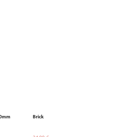
120mm
Brick