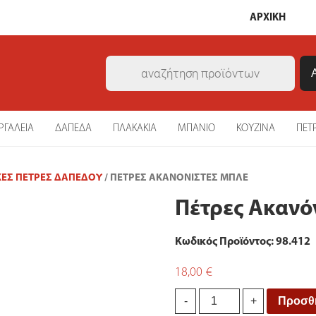
ΑΡΧΙΚΗ
Products
search
ΡΓΑΛΕΙΑ
ΔΑΠΕΔΑ
ΠΛΑΚΑΚΙΑ
ΜΠΑΝΙΟ
ΚΟΥΖΙΝΑ
ΠΕΤ
ΚΈΣ ΠΈΤΡΕΣ ΔΑΠΈΔΟΥ
/ ΠΈΤΡΕΣ ΑΚΑΝΌΝΙΣΤΕΣ ΜΠΛΈ
Πέτρες Ακανό
Κωδικός Προϊόντος: 98.412
18,00
€
Πέτρες
Προσθή
-
+
Ακανόνιστες