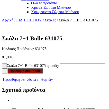
Όλα τα προϊόντα
Χρωμέ Σώματα Μπάνιου
Χρωματιστά Σώματα Μπάνιου
Αρχική
/
ΕΙΔΗ ΣΠΙΤΙΟΥ
/
Σκάλες
/ Σκάλα 7+1 Bulle 631075
Σκάλα 7+1 Bulle 631075
Κωδικός Προϊόντος: 631075
81,00
€
Σκάλα 7+1 Bulle 631075 quantity
-
+
Προσθήκη στο καλάθι
Προσθήκη στη λίστα επιθυμιών
Σχετικά προϊόντα