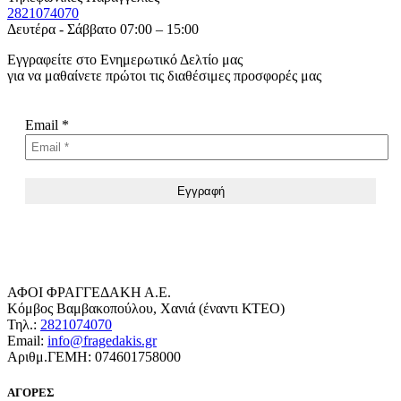
2821074070
Δευτέρα - Σάββατο 07:00 – 15:00
Εγγραφείτε στο Ενημερωτικό Δελτίο μας
για να μαθαίνετε πρώτοι τις διαθέσιμες προσφορές μας
Email
*
ΑΦΟΙ ΦΡΑΓΓΕΔΑΚΗ Α.Ε.
Κόμβος Βαμβακοπούλου, Χανιά (έναντι ΚΤΕΟ)
Τηλ.:
2821074070
Email:
info@fragedakis.gr
Αριθμ.ΓΕΜΗ: 074601758000
ΑΓΟΡΕΣ