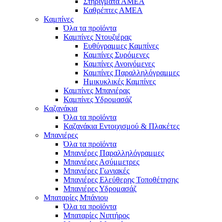
Στηρίγματα ΑΜΕΑ
Καθρέπτες ΑΜΕΑ
Καμπίνες
Όλα τα προϊόντα
Καμπίνες Ντουζιέρας
Ευθύγραμμες Καμπίνες
Καμπίνες Συρόμενες
Καμπίνες Ανοιγόμενες
Καμπίνες Παραλληλόγραμμες
Ημικυκλικές Καμπίνες
Καμπίνες Μπανιέρας
Καμπίνες Υδρομασάζ
Καζανάκια
Όλα τα προϊόντα
Καζανάκια Εντοιχισμού & Πλακέτες
Μπανιέρες
Όλα τα προϊόντα
Μπανιέρες Παραλληλόγραμμες
Μπανιέρες Ασύμμετρες
Μπανιέρες Γωνιακές
Μπανιέρες Ελεύθερης Τοποθέτησης
Μπανιέρες Υδρομασάζ
Μπαταρίες Μπάνιου
Όλα τα προϊόντα
Μπαταρίες Νιπτήρος