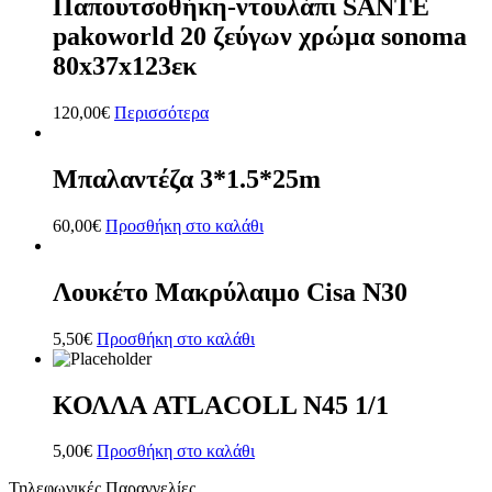
Παπουτσοθήκη-ντουλάπι SANTE
pakoworld 20 ζεύγων χρώμα sonoma
80x37x123εκ
120,00
€
Περισσότερα
Μπαλαντέζα 3*1.5*25m
60,00
€
Προσθήκη στο καλάθι
Λουκέτο Μακρύλαιμο Cisa N30
5,50
€
Προσθήκη στο καλάθι
ΚΟΛΛΑ ATLACOLL N45 1/1
5,00
€
Προσθήκη στο καλάθι
Τηλεφωνικές Παραγγελίες