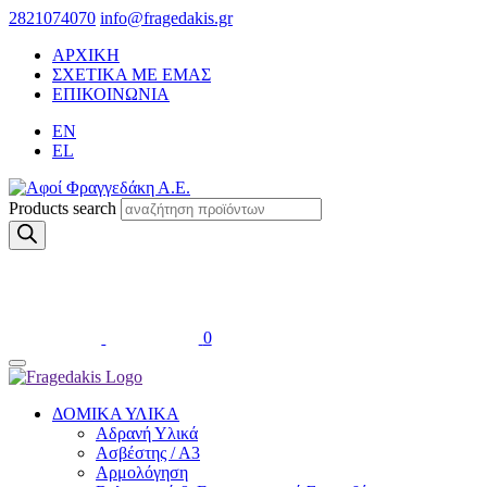
2821074070
info@fragedakis.gr
ΑΡΧΙΚΗ
ΣΧΕΤΙΚΑ ΜΕ ΕΜΑΣ
ΕΠΙΚΟΙΝΩΝΙΑ
EN
EL
Products search
0
ΔΟΜΙΚΑ ΥΛΙΚΑ
Αδρανή Υλικά
Ασβέστης / Α3
Αρμολόγηση