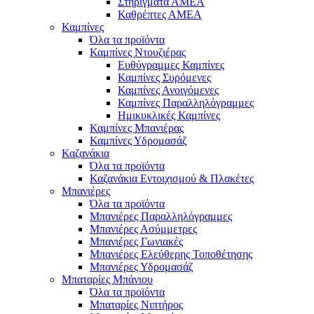
Στηρίγματα ΑΜΕΑ
Καθρέπτες ΑΜΕΑ
Καμπίνες
Όλα τα προϊόντα
Καμπίνες Ντουζιέρας
Ευθύγραμμες Καμπίνες
Καμπίνες Συρόμενες
Καμπίνες Ανοιγόμενες
Καμπίνες Παραλληλόγραμμες
Ημικυκλικές Καμπίνες
Καμπίνες Μπανιέρας
Καμπίνες Υδρομασάζ
Καζανάκια
Όλα τα προϊόντα
Καζανάκια Εντοιχισμού & Πλακέτες
Μπανιέρες
Όλα τα προϊόντα
Μπανιέρες Παραλληλόγραμμες
Μπανιέρες Ασύμμετρες
Μπανιέρες Γωνιακές
Μπανιέρες Ελεύθερης Τοποθέτησης
Μπανιέρες Υδρομασάζ
Μπαταρίες Μπάνιου
Όλα τα προϊόντα
Μπαταρίες Νιπτήρος