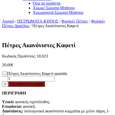
Όλα τα προϊόντα
Χρωμέ Σώματα Μπάνιου
Χρωματιστά Σώματα Μπάνιου
Αρχική
/
ΠΕΤΡΩΜΑΤΑ-ΚΗΠΟΣ
/
Φυσικές Πέτρες
/
Φυσικές
Πέτρες Δαπέδου
/ Πέτρες Ακανόνιστες Καφετί
Πέτρες Ακανόνιστες Καφετί
Κωδικός Προϊόντος: 18.023
20,00
€
Πέτρες Ακανόνιστες Καφετί quantity
-
+
Προσθήκη στο καλάθι
ΠΕΡΙΓΡΑΦΗ
Υλικό:
φυσικός σχιστόλιθος.
Επιφάνεια:
φυσική.
Διαστάσεις:
πολυγωνικά ακανόνιστα κομμάτια με μέσο πάχος 1-