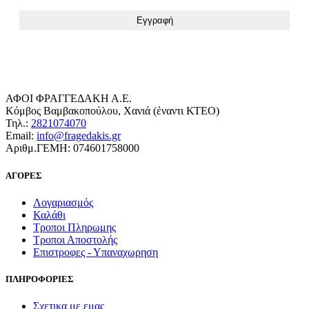
ΑΦΟΙ ΦΡΑΓΓΕΔΑΚΗ Α.Ε.
Κόμβος Βαμβακοπούλου, Χανιά (έναντι ΚΤΕΟ)
Τηλ.:
2821074070
Email:
info@fragedakis.gr
Αριθμ.ΓΕΜΗ: 074601758000
ΑΓΟΡΕΣ
Λογαριασμός
Καλάθι
Τροποι Πληρωμης
Τροποι Αποστολής
Επιστροφες - Υπαναχωρηση
ΠΛΗΡΟΦΟΡΙΕΣ
Σχετικα με εμας