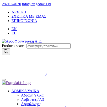
2821074070
info@fragedakis.gr
ΑΡΧΙΚΗ
ΣΧΕΤΙΚΑ ΜΕ ΕΜΑΣ
ΕΠΙΚΟΙΝΩΝΙΑ
EN
EL
Products search
0
ΔΟΜΙΚΑ ΥΛΙΚΑ
Αδρανή Υλικά
Ασβέστης / Α3
Αρμολόγηση