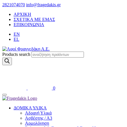
2821074070
info@fragedakis.gr
ΑΡΧΙΚΗ
ΣΧΕΤΙΚΑ ΜΕ ΕΜΑΣ
ΕΠΙΚΟΙΝΩΝΙΑ
EN
EL
Products search
0
ΔΟΜΙΚΑ ΥΛΙΚΑ
Αδρανή Υλικά
Ασβέστης / Α3
Αρμολόγηση