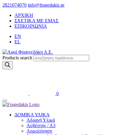
2821074070
info@fragedakis.gr
ΑΡΧΙΚΗ
ΣΧΕΤΙΚΑ ΜΕ ΕΜΑΣ
ΕΠΙΚΟΙΝΩΝΙΑ
EN
EL
Products search
0
ΔΟΜΙΚΑ ΥΛΙΚΑ
Αδρανή Υλικά
Ασβέστης / Α3
Αρμολόγηση