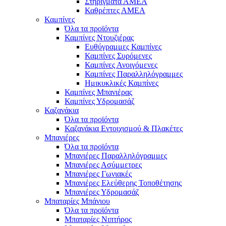
Στηρίγματα ΑΜΕΑ
Καθρέπτες ΑΜΕΑ
Καμπίνες
Όλα τα προϊόντα
Καμπίνες Ντουζιέρας
Ευθύγραμμες Καμπίνες
Καμπίνες Συρόμενες
Καμπίνες Ανοιγόμενες
Καμπίνες Παραλληλόγραμμες
Ημικυκλικές Καμπίνες
Καμπίνες Μπανιέρας
Καμπίνες Υδρομασάζ
Καζανάκια
Όλα τα προϊόντα
Καζανάκια Εντοιχισμού & Πλακέτες
Μπανιέρες
Όλα τα προϊόντα
Μπανιέρες Παραλληλόγραμμες
Μπανιέρες Ασύμμετρες
Μπανιέρες Γωνιακές
Μπανιέρες Ελεύθερης Τοποθέτησης
Μπανιέρες Υδρομασάζ
Μπαταρίες Μπάνιου
Όλα τα προϊόντα
Μπαταρίες Νιπτήρος