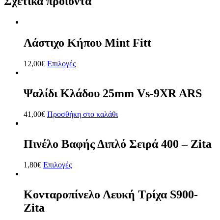
Σχετικά προϊόντα
Λάστιχο Κήπου Mint Fitt
12,00
€
Επιλογές
Ψαλίδι Κλάδου 25mm Vs-9XR ARS
41,00
€
Προσθήκη στο καλάθι
Πινέλο Βαφής Διπλό Σειρά 400 – Zita
1,80
€
Επιλογές
Κονταροπίνελο Λευκή Τρίχα S900-
Zita