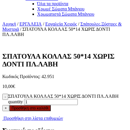
Όλα τα προϊόντα
Χρωμέ Σώματα Μπάνιου
Χρωματιστά Σώματα Μπάνιου
Αρχική
/
ΕΡΓΑΛΕΙΑ
/
Εργαλεία Χειρός
/
Σπάτουλες,Ξύστρες &
Μυστριά
/ ΣΠΑΤΟΥΛΑ ΚΟΛΛΑΣ 50*14 ΧΩΡΙΣ ΔΟΝΤΙ
ΠΛ.ΛΑΒΗ
ΣΠΑΤΟΥΛΑ ΚΟΛΛΑΣ 50*14 ΧΩΡΙΣ
ΔΟΝΤΙ ΠΛ.ΛΑΒΗ
Κωδικός Προϊόντος: 42.951
10,00
€
ΣΠΑΤΟΥΛΑ ΚΟΛΛΑΣ 50*14 ΧΩΡΙΣ ΔΟΝΤΙ ΠΛ.ΛΑΒΗ
-
quantity
+
Προσθήκη στο καλάθι
Προσθήκη στη λίστα επιθυμιών