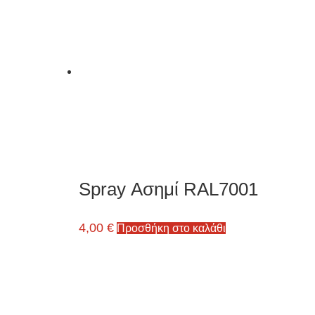
Spray Ασημί RAL7001
4,00
€
Προσθήκη στο καλάθι