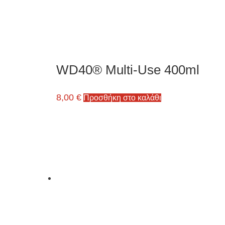
WD40® Multi-Use 400ml
8,00
€
Προσθήκη στο καλάθι