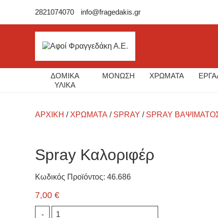
2821074070
info@fragedakis.gr
ΔΟΜΙΚΑ
ΜΟΝΩΣΗ
ΧΡΩΜΑΤΑ
ΕΡΓΑ
ΥΛΙΚΑ
ΑΡΧΙΚΉ
/
ΧΡΩΜΑΤΑ
/
SPRAY
/
SPRAY ΒΑΨΊΜΑΤΟ
Spray Καλοριφέρ
Κωδικός Προϊόντος: 46.686
7,00
€
Spray
-