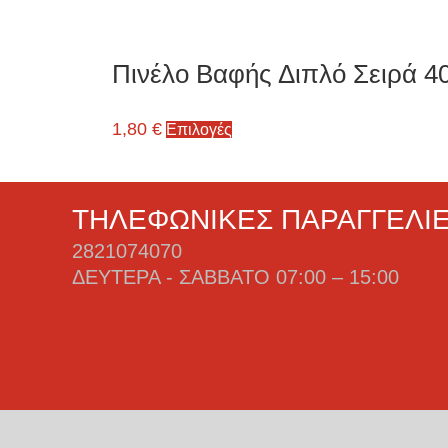
Πινέλο Βαφής Διπλό Σειρά 40
1,80
€
Επιλογές
ΤΗΛΕΦΩΝΙΚΈΣ ΠΑΡΑΓΓΕΛΊ
2821074070
ΔΕΥΤΈΡΑ - ΣΆΒΒΑΤΟ 07:00 – 15:00