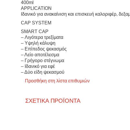
400ml
APPLICATION
Ιδανικό για ανακαίνιση και επισκευή καλοριφέρ, δεξ
CAP SYSTEM
SMART CAP
– Λιγότερα τρεξίματα
– Υψηλή κάλυψη
– Επίπεδος ψεκασμός
– Λείο αποτέλεσμα
– Γρήγορο στέγνωμα
– Ιδανικό για εφέ
– Δύο είδη ψεκασμού
Προσθήκη στη λίστα επιθυμιών
ΣΧΕΤΙΚΆ ΠΡΟΪΌΝΤΑ