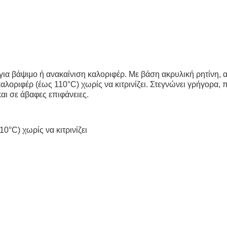
α βάψιμο ή ανακαίνιση καλοριφέρ. Με βάση ακρυλική ρητίνη, α
καλοριφέρ (έως 110°C) χωρίς να κιτρινίζει. Στεγνώνει γρήγορα,
αι σε άβαφες επιφάνειες.
0°C) χωρίς να κιτρινίζει