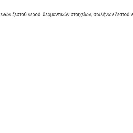
αμενών ζεστού νερού, θερμαντικών στοιχείων, σωλήνων ζεστού ν