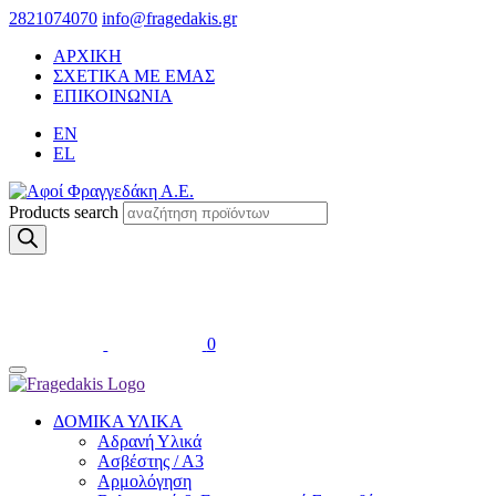
2821074070
info@fragedakis.gr
ΑΡΧΙΚΗ
ΣΧΕΤΙΚΑ ΜΕ ΕΜΑΣ
ΕΠΙΚΟΙΝΩΝΙΑ
EN
EL
Products search
0
ΔΟΜΙΚΑ ΥΛΙΚΑ
Αδρανή Υλικά
Ασβέστης / Α3
Αρμολόγηση