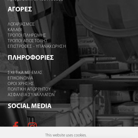
ΑΓΟΡΕΣ
ΛΟΓΑΡΙΑΣΜΌΣ
ΚΑΛΆΘΙ
ΤΡΟΠΟΙ ΠΛΗΡΩΜΗΣ
ΤΡΟΠΟΙ ΑΠΟΣΤΟΛΉΣ
ΕΠΙΣΤΡΟΦΕΣ - ΥΠΑΝΑΧΩΡΗΣΗ
ΠΛΗΡΟΦΟΡΙΕΣ
ΣΧΕΤΙΚΑ ΜΕ ΕΜΑΣ
ΕΠΙΚΟΙΝΩΝΙΑ
ΟΡΟΙ ΧΡΉΣΗΣ
ΠΟΛΙΤΙΚΗ ΑΠΟΡΡΗΤΟΥ
ΑΣΦΑΛΕΙΑ ΣΥΝΑΛΛΑΓΩΝ
SOCIAL MEDIA
This website uses cookies.