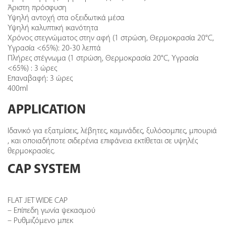
Άριστη πρόσφυση
Υψηλή αντοχή στα οξειδωτικά μέσα
Υψηλή καλυπτική ικανότητα
Χρόνος στεγνώματος στην αφή (1 στρώση, Θερμοκρασία 20°C,
Υγρασία <65%): 20-30 λεπτά
Πλήρες στέγνωμα (1 στρώση, Θερμοκρασία 20°C, Υγρασία
<65%) : 3 ώρες
Επαναβαφή: 3 ώρες
400ml
APPLICATION
Ιδανικό για εξατμίσεις, λέβητες, καμινάδες, ξυλόσομπες, μπουριά
, και οποιαδήποτε σιδερένια επιφάνεια εκτίθεται σε υψηλές
θερμοκρασίες.
CAP SYSTEM
FLAT JET WIDE CAP
– Επίπεδη γωνία ψεκασμού
– Ρυθμιζόμενο μπεκ