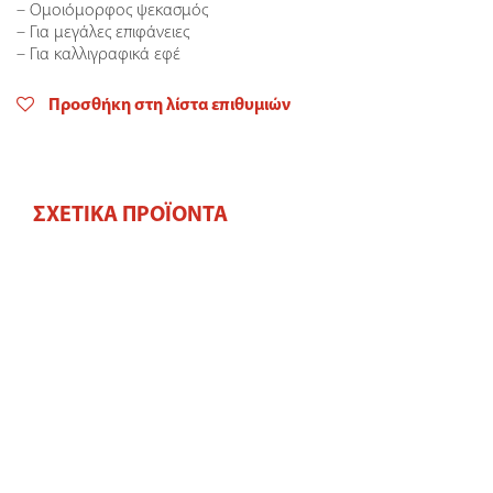
– Ομοιόμορφος ψεκασμός
– Για μεγάλες επιφάνειες
– Για καλλιγραφικά εφέ
Προσθήκη στη λίστα επιθυμιών
ΣΧΕΤΙΚΆ ΠΡΟΪΌΝΤΑ