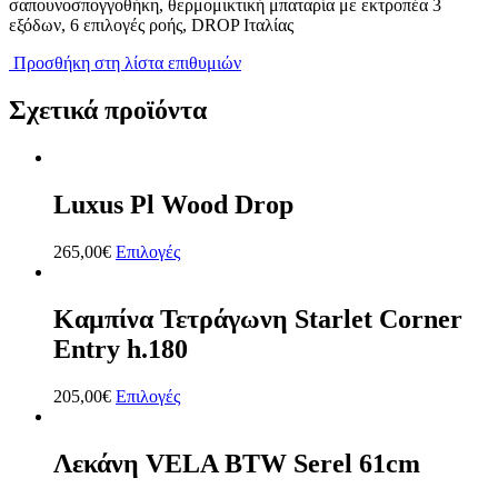
σαπουνοσπογγοθήκη, θερμομικτική μπαταρία με εκτροπέα 3
εξόδων, 6 επιλογές ροής, DROP Ιταλίας
Προσθήκη στη λίστα επιθυμιών
Σχετικά προϊόντα
Luxus Pl Wood Drop
265,00
€
Επιλογές
Καμπίνα Τετράγωνη Starlet Corner
Entry h.180
205,00
€
Επιλογές
Λεκάνη VELA BTW Serel 61cm