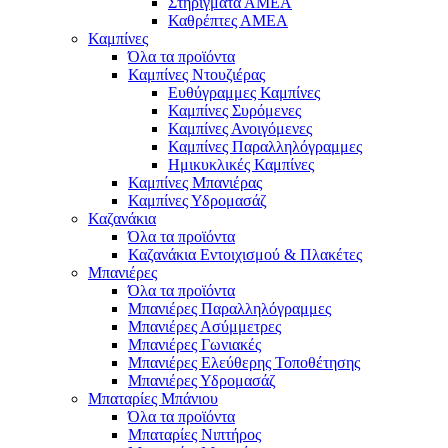
Στηρίγματα ΑΜΕΑ
Καθρέπτες ΑΜΕΑ
Καμπίνες
Όλα τα προϊόντα
Καμπίνες Ντουζιέρας
Ευθύγραμμες Καμπίνες
Καμπίνες Συρόμενες
Καμπίνες Ανοιγόμενες
Καμπίνες Παραλληλόγραμμες
Ημικυκλικές Καμπίνες
Καμπίνες Μπανιέρας
Καμπίνες Υδρομασάζ
Καζανάκια
Όλα τα προϊόντα
Καζανάκια Εντοιχισμού & Πλακέτες
Μπανιέρες
Όλα τα προϊόντα
Μπανιέρες Παραλληλόγραμμες
Μπανιέρες Ασύμμετρες
Μπανιέρες Γωνιακές
Μπανιέρες Ελεύθερης Τοποθέτησης
Μπανιέρες Υδρομασάζ
Μπαταρίες Μπάνιου
Όλα τα προϊόντα
Μπαταρίες Νιπτήρος