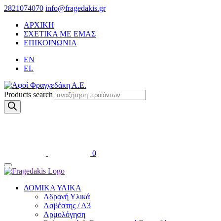
2821074070
info@fragedakis.gr
ΑΡΧΙΚΗ
ΣΧΕΤΙΚΑ ΜΕ ΕΜΑΣ
ΕΠΙΚΟΙΝΩΝΙΑ
EN
EL
Products search
0
ΔΟΜΙΚΑ ΥΛΙΚΑ
Αδρανή Υλικά
Ασβέστης / Α3
Αρμολόγηση