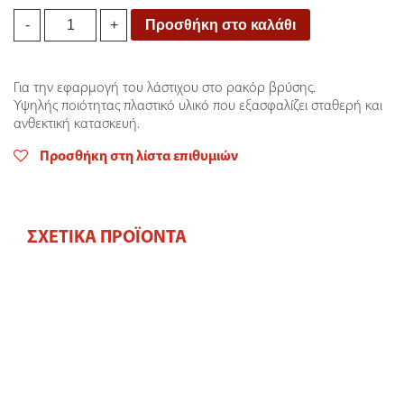
Ταχυσύνδεσμος
Προσθήκη στο καλάθι
-
+
Standard
1/2''
Aquacraft
Για την εφαρμογή του λάστιχου στο ρακόρ βρύσης.
quantity
Υψηλής ποιότητας πλαστικό υλικό που εξασφαλίζει σταθερή και
ανθεκτική κατασκευή.
Προσθήκη στη λίστα επιθυμιών
ΣΧΕΤΙΚΆ ΠΡΟΪΌΝΤΑ