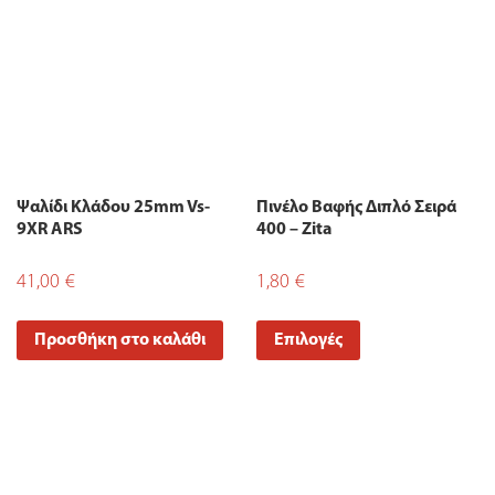
Ψαλίδι Κλάδου 25mm Vs-
Πινέλο Βαφής Διπλό Σειρά
9XR ARS
400 – Zita
41,00
€
1,80
€
Προσθήκη στο καλάθι
Επιλογές