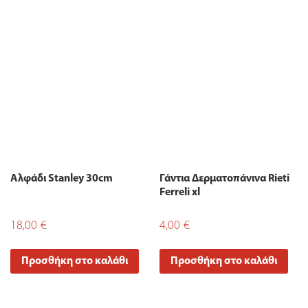
Αλφάδι Stanley 30cm
Γάντια Δερματοπάνινα Rieti
Ferreli xl
18,00
€
4,00
€
Προσθήκη στο καλάθι
Προσθήκη στο καλάθι