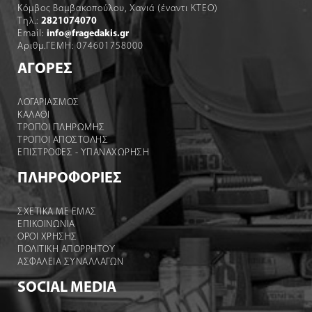
Κόμβος Βαμβακοπούλου, Χανιά (έναντι ΚΤΕΟ)
Τηλ.:
2821074070
Email:
info@fragedakis.gr
Αριθμ.ΓΕΜΗ: 074601758000
ΑΓΟΡΕΣ
ΛΟΓΑΡΙΑΣΜΌΣ
ΚΑΛΆΘΙ
ΤΡΟΠΟΙ ΠΛΗΡΩΜΗΣ
ΤΡΟΠΟΙ ΑΠΟΣΤΟΛΉΣ
ΕΠΙΣΤΡΟΦΕΣ - ΥΠΑΝΑΧΩΡΗΣΗ
ΠΛΗΡΟΦΟΡΙΕΣ
ΣΧΕΤΙΚΑ ΜΕ ΕΜΑΣ
ΕΠΙΚΟΙΝΩΝΙΑ
ΟΡΟΙ ΧΡΉΣΗΣ
ΠΟΛΙΤΙΚΗ ΑΠΟΡΡΗΤΟΥ
ΑΣΦΑΛΕΙΑ ΣΥΝΑΛΛΑΓΩΝ
SOCIAL MEDIA