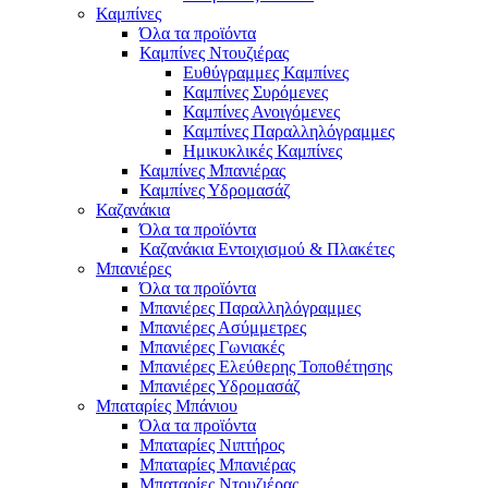
Καμπίνες
Όλα τα προϊόντα
Καμπίνες Ντουζιέρας
Ευθύγραμμες Καμπίνες
Καμπίνες Συρόμενες
Καμπίνες Ανοιγόμενες
Καμπίνες Παραλληλόγραμμες
Ημικυκλικές Καμπίνες
Καμπίνες Μπανιέρας
Καμπίνες Υδρομασάζ
Καζανάκια
Όλα τα προϊόντα
Καζανάκια Εντοιχισμού & Πλακέτες
Μπανιέρες
Όλα τα προϊόντα
Μπανιέρες Παραλληλόγραμμες
Μπανιέρες Ασύμμετρες
Μπανιέρες Γωνιακές
Μπανιέρες Ελεύθερης Τοποθέτησης
Μπανιέρες Υδρομασάζ
Μπαταρίες Μπάνιου
Όλα τα προϊόντα
Μπαταρίες Νιπτήρος
Μπαταρίες Μπανιέρας
Μπαταρίες Ντουζιέρας