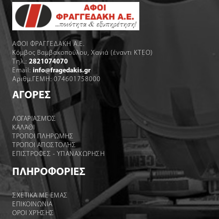
ΑΦΟΙ ΦΡΑΓΓΕΔΑΚΗ Α.Ε.
Κόμβος Βαμβακοπούλου, Χανιά (έναντι ΚΤΕΟ)
Τηλ.:
2821074070
Email:
info@fragedakis.gr
Αριθμ.ΓΕΜΗ: 074601758000
ΑΓΟΡΕΣ
ΛΟΓΑΡΙΑΣΜΌΣ
ΚΑΛΆΘΙ
ΤΡΟΠΟΙ ΠΛΗΡΩΜΗΣ
ΤΡΟΠΟΙ ΑΠΟΣΤΟΛΉΣ
ΕΠΙΣΤΡΟΦΕΣ - ΥΠΑΝΑΧΩΡΗΣΗ
ΠΛΗΡΟΦΟΡΙΕΣ
ΣΧΕΤΙΚΑ ΜΕ ΕΜΑΣ
ΕΠΙΚΟΙΝΩΝΙΑ
ΟΡΟΙ ΧΡΉΣΗΣ