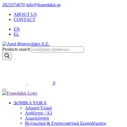
2821074070
info@fragedakis.gr
ABOUT US
CONTACT
EN
EL
Products search
0
ΔΟΜΙΚΑ ΥΛΙΚΑ
Αδρανή Υλικά
Ασβέστης / Α3
Αρμολόγηση
Βελτιωτικά & Επισκευαστικά Σκυροδέματος