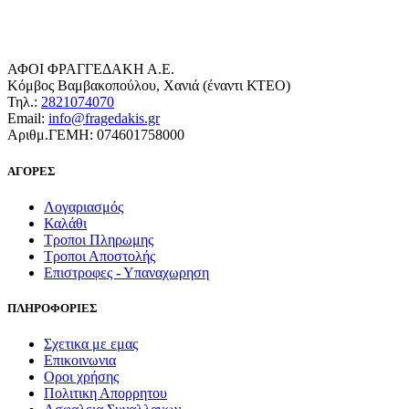
ΑΦΟΙ ΦΡΑΓΓΕΔΑΚΗ Α.Ε.
Κόμβος Βαμβακοπούλου, Χανιά (έναντι ΚΤΕΟ)
Τηλ.:
2821074070
Email:
info@fragedakis.gr
Αριθμ.ΓΕΜΗ: 074601758000
ΑΓΟΡΕΣ
Λογαριασμός
Καλάθι
Τροποι Πληρωμης
Τροποι Αποστολής
Επιστροφες - Υπαναχωρηση
ΠΛΗΡΟΦΟΡΙΕΣ
Σχετικα με εμας
Επικοινωνια
Οροι χρήσης
Πολιτικη Απορρητου