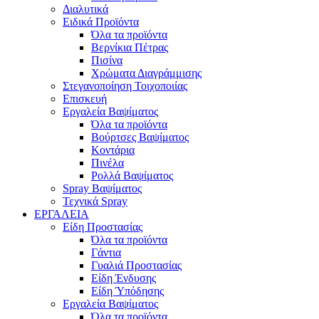
Διαλυτικά
Ειδικά Προϊόντα
Όλα τα προϊόντα
Βερνίκια Πέτρας
Πισίνα
Χρώματα Διαγράμμισης
Στεγανοποίηση Τοιχοποιίας
Επισκευή
Εργαλεία Βαψίματος
Όλα τα προϊόντα
Βούρτσες Βαψίματος
Κοντάρια
Πινέλα
Ρολλά Βαψίματος
Spray Βαψίματος
Τεχνικά Spray
ΕΡΓΑΛΕΙΑ
Είδη Προστασίας
Όλα τα προϊόντα
Γάντια
Γυαλιά Προστασίας
Είδη Ένδυσης
Είδη Ύπόδησης
Εργαλεία Βαψίματος
Όλα τα προϊόντα