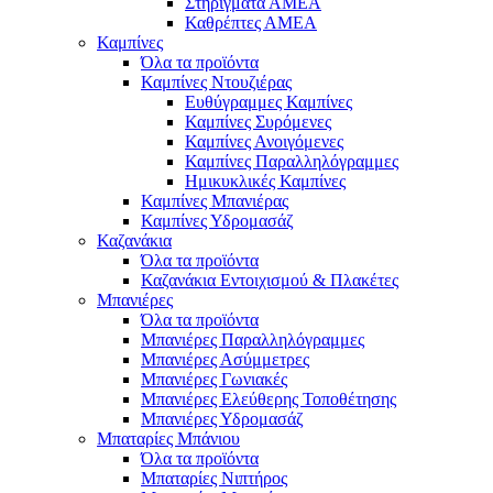
Στηρίγματα ΑΜΕΑ
Καθρέπτες ΑΜΕΑ
Καμπίνες
Όλα τα προϊόντα
Καμπίνες Ντουζιέρας
Ευθύγραμμες Καμπίνες
Καμπίνες Συρόμενες
Καμπίνες Ανοιγόμενες
Καμπίνες Παραλληλόγραμμες
Ημικυκλικές Καμπίνες
Καμπίνες Μπανιέρας
Καμπίνες Υδρομασάζ
Καζανάκια
Όλα τα προϊόντα
Καζανάκια Εντοιχισμού & Πλακέτες
Μπανιέρες
Όλα τα προϊόντα
Μπανιέρες Παραλληλόγραμμες
Μπανιέρες Ασύμμετρες
Μπανιέρες Γωνιακές
Μπανιέρες Ελεύθερης Τοποθέτησης
Μπανιέρες Υδρομασάζ
Μπαταρίες Μπάνιου
Όλα τα προϊόντα
Μπαταρίες Νιπτήρος