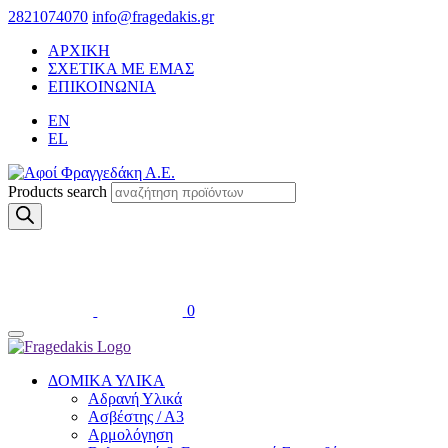
2821074070
info@fragedakis.gr
ΑΡΧΙΚΗ
ΣΧΕΤΙΚΑ ΜΕ ΕΜΑΣ
ΕΠΙΚΟΙΝΩΝΙΑ
EN
EL
Products search
0
ΔΟΜΙΚΑ ΥΛΙΚΑ
Αδρανή Υλικά
Ασβέστης / Α3
Αρμολόγηση