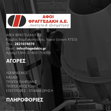
ΑΦΟΙ ΦΡΑΓΓΕΔΑΚΗ Α.Ε.
Κόμβος Βαμβακοπούλου, Χανιά (έναντι ΚΤΕΟ)
Τηλ.:
2821074070
Email:
info@fragedakis.gr
Αριθμ.ΓΕΜΗ: 074601758000
ΑΓΟΡΕΣ
ΛΟΓΑΡΙΑΣΜΌΣ
ΚΑΛΆΘΙ
ΤΡΟΠΟΙ ΠΛΗΡΩΜΗΣ
ΤΡΟΠΟΙ ΑΠΟΣΤΟΛΉΣ
ΕΠΙΣΤΡΟΦΕΣ - ΥΠΑΝΑΧΩΡΗΣΗ
ΠΛΗΡΟΦΟΡΙΕΣ