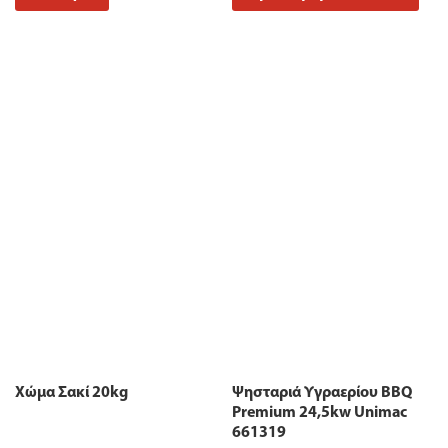
Χώμα Σακί 20kg
Ψησταριά Υγραερίου BBQ
Premium 24,5kw Unimac
661319