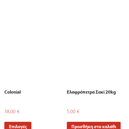
Colonial
Ελαφρόπετρα Σακί 20kg
38,00
€
5,00
€
Επιλογές
Προσθήκη στο καλάθι