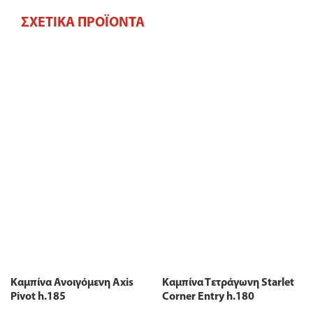
ΣΧΕΤΙΚΆ ΠΡΟΪΌΝΤΑ
Καμπίνα Ανοιγόμενη Axis
Καμπίνα Τετράγωνη Starlet
Pivot h.185
Corner Entry h.180