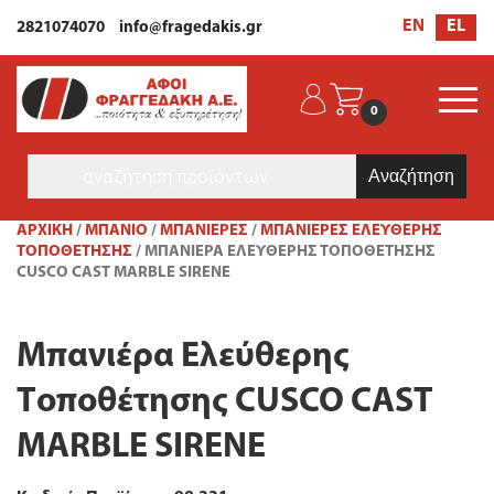
EL
EN
2821074070
info@fragedakis.gr
0
Products
search
ΑΡΧΙΚΉ
/
ΜΠΑΝΙΟ
/
ΜΠΑΝΙΈΡΕΣ
/
ΜΠΑΝΙΈΡΕΣ ΕΛΕΎΘΕΡΗΣ
ΤΟΠΟΘΈΤΗΣΗΣ
/ ΜΠΑΝΙΈΡΑ ΕΛΕΎΘΕΡΗΣ ΤΟΠΟΘΈΤΗΣΗΣ
CUSCO CAST MARBLE SIRENE
Μπανιέρα Ελεύθερης
Τοποθέτησης CUSCO CAST
MARBLE SIRENE