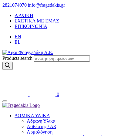
2821074070
info@fragedakis.gr
ΑΡΧΙΚΗ
ΣΧΕΤΙΚΑ ΜΕ ΕΜΑΣ
ΕΠΙΚΟΙΝΩΝΙΑ
EN
EL
Products search
0
ΔΟΜΙΚΑ ΥΛΙΚΑ
Αδρανή Υλικά
Ασβέστης / Α3
Αρμολόγηση