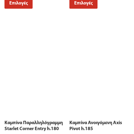
Επιλογές
Επιλογές
Καμπίνα Παραλληλόγραμμη
Καμπίνα Ανοιγόμενη Axis
Starlet Corner Entry h.180
Pivot h.185