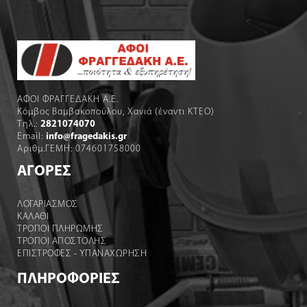
ΑΦΟΙ ΦΡΑΓΓΕΔΑΚΗ Α.Ε.
Κόμβος Βαμβακοπούλου, Χανιά (έναντι ΚΤΕΟ)
Τηλ.:
2821074070
Email:
info@fragedakis.gr
Αριθμ.ΓΕΜΗ: 074601758000
ΑΓΟΡΕΣ
ΛΟΓΑΡΙΑΣΜΌΣ
ΚΑΛΆΘΙ
ΤΡΟΠΟΙ ΠΛΗΡΩΜΗΣ
ΤΡΟΠΟΙ ΑΠΟΣΤΟΛΉΣ
ΕΠΙΣΤΡΟΦΕΣ - ΥΠΑΝΑΧΩΡΗΣΗ
ΠΛΗΡΟΦΟΡΙΕΣ