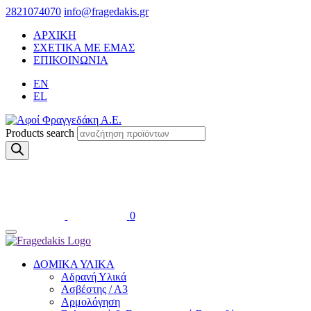
2821074070
info@fragedakis.gr
ΑΡΧΙΚΗ
ΣΧΕΤΙΚΑ ΜΕ ΕΜΑΣ
ΕΠΙΚΟΙΝΩΝΙΑ
EN
EL
Products search
0
ΔΟΜΙΚΑ ΥΛΙΚΑ
Αδρανή Υλικά
Ασβέστης / Α3
Αρμολόγηση