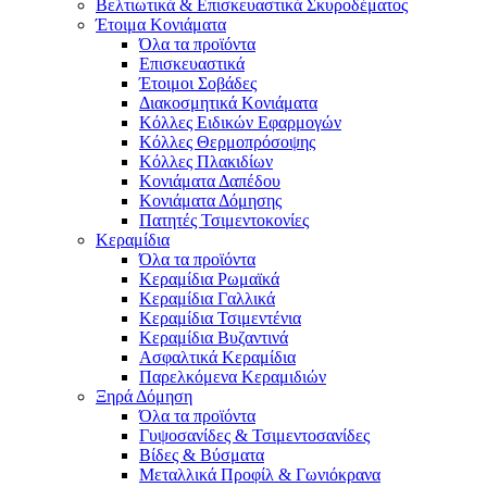
Βελτιωτικά & Επισκευαστικά Σκυροδέματος
Έτοιμα Κονιάματα
Όλα τα προϊόντα
Επισκευαστικά
Έτοιμοι Σοβάδες
Διακοσμητικά Κονιάματα
Κόλλες Ειδικών Εφαρμογών
Κόλλες Θερμοπρόσοψης
Κόλλες Πλακιδίων
Κονιάματα Δαπέδου
Κονιάματα Δόμησης
Πατητές Τσιμεντοκονίες
Κεραμίδια
Όλα τα προϊόντα
Κεραμίδια Ρωμαϊκά
Κεραμίδια Γαλλικά
Κεραμίδια Τσιμεντένια
Κεραμίδια Βυζαντινά
Ασφαλτικά Κεραμίδια
Παρελκόμενα Κεραμιδιών
Ξηρά Δόμηση
Όλα τα προϊόντα
Γυψοσανίδες & Τσιμεντοσανίδες
Βίδες & Βύσματα
Μεταλλικά Προφίλ & Γωνιόκρανα