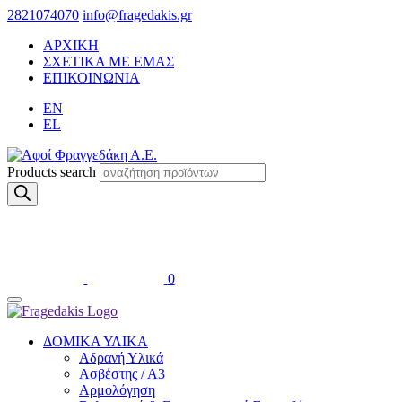
2821074070
info@fragedakis.gr
ΑΡΧΙΚΗ
ΣΧΕΤΙΚΑ ΜΕ ΕΜΑΣ
ΕΠΙΚΟΙΝΩΝΙΑ
EN
EL
Products search
0
ΔΟΜΙΚΑ ΥΛΙΚΑ
Αδρανή Υλικά
Ασβέστης / Α3
Αρμολόγηση