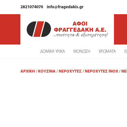
2821074070
info@fragedakis.gr
ΔΟΜΙΚΑ ΥΛΙΚΑ
ΜΟΝΩΣΗ
ΧΡΩΜΑΤΑ
Ε
ΑΡΧΙΚΉ
/
ΚΟΥΖΙΝΑ
/
ΝΕΡΟΧΎΤΕΣ
/
ΝΕΡΟΧΎΤΕΣ ΙΝΟΧ
/
ΝΕ