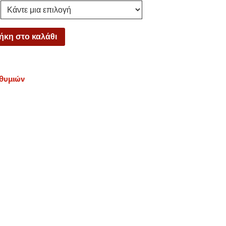
κη στο καλάθι
ιθυμιών