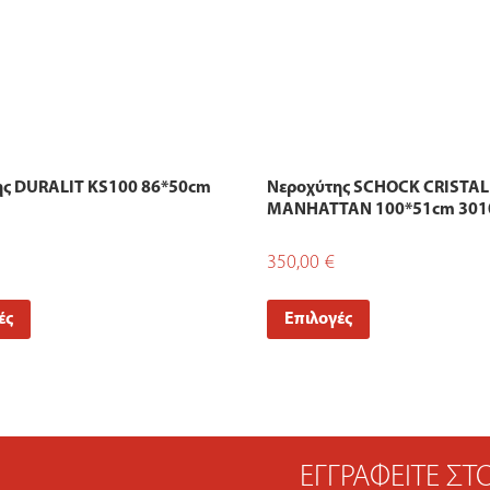
ης DURALIT KS100 86*50cm
Νεροχύτης SCHOCK CRISTAL
MANHATTAN 100*51cm 301
350,00
€
ές
Επιλογές
ΕΓΓΡΑΦΕΊΤΕ Σ