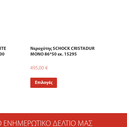
ITE
Νεροχύτης SCHOCK CRISTADUR
00
MONO 86*50 εκ. 15295
495,00
€
Επιλογές
ΤΟ ΕΝΗΜΕΡΩΤΙΚΌ ΔΕΛΤΊΟ ΜΑΣ