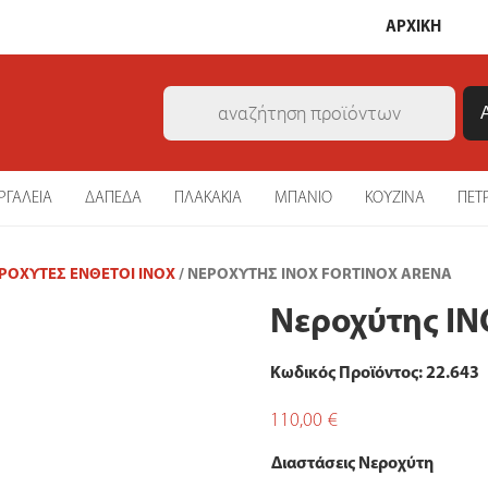
ΑΡΧΙΚΗ
Products
search
ΡΓΑΛΕΙΑ
ΔΑΠΕΔΑ
ΠΛΑΚΑΚΙΑ
ΜΠΑΝΙΟ
ΚΟΥΖΙΝΑ
ΠΕΤ
ΡΟΧΎΤΕΣ ΈΝΘΕΤΟΙ INOX
/ ΝΕΡΟΧΎΤΗΣ INOX FORTINOX ARENA
Νεροχύτης I
Κωδικός Προϊόντος: 22.643
110,00
€
Διαστάσεις Νεροχύτη