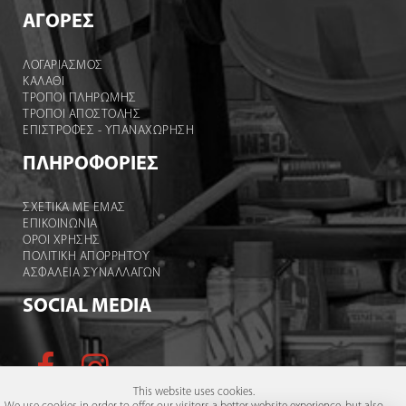
ΑΓΟΡΕΣ
ΛΟΓΑΡΙΑΣΜΌΣ
ΚΑΛΆΘΙ
ΤΡΟΠΟΙ ΠΛΗΡΩΜΗΣ
ΤΡΟΠΟΙ ΑΠΟΣΤΟΛΉΣ
ΕΠΙΣΤΡΟΦΕΣ - ΥΠΑΝΑΧΩΡΗΣΗ
ΠΛΗΡΟΦΟΡΙΕΣ
ΣΧΕΤΙΚΑ ΜΕ ΕΜΑΣ
ΕΠΙΚΟΙΝΩΝΙΑ
ΟΡΟΙ ΧΡΉΣΗΣ
ΠΟΛΙΤΙΚΗ ΑΠΟΡΡΗΤΟΥ
ΑΣΦΑΛΕΙΑ ΣΥΝΑΛΛΑΓΩΝ
SOCIAL MEDIA
This website uses cookies.