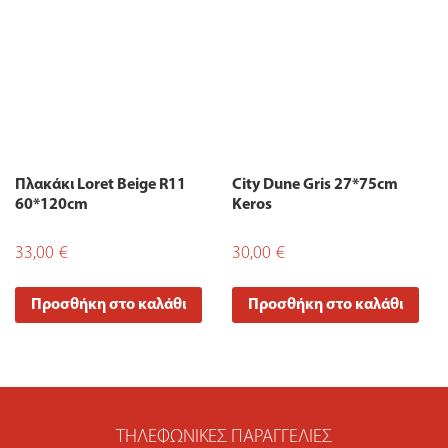
Πλακάκι Loret Beige R11
City Dune Gris 27*75cm
60*120cm
Keros
33,00
€
30,00
€
Προσθήκη στο καλάθι
Προσθήκη στο καλάθι
ΤΗΛΕΦΩΝΙΚΈΣ ΠΑΡΑΓΓΕΛΊΕΣ