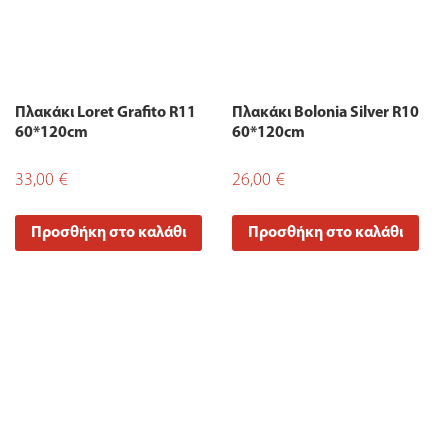
Πλακάκι Loret Grafito R11
Πλακάκι Bolonia Silver R10
60*120cm
60*120cm
33,00
€
26,00
€
Προσθήκη στο καλάθι
Προσθήκη στο καλάθι