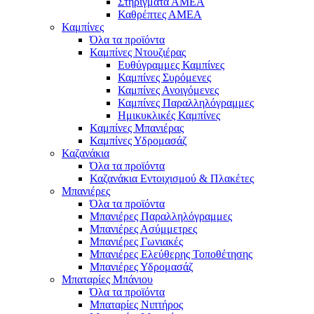
Στηρίγματα ΑΜΕΑ
Καθρέπτες ΑΜΕΑ
Καμπίνες
Όλα τα προϊόντα
Καμπίνες Ντουζιέρας
Ευθύγραμμες Καμπίνες
Καμπίνες Συρόμενες
Καμπίνες Ανοιγόμενες
Καμπίνες Παραλληλόγραμμες
Ημικυκλικές Καμπίνες
Καμπίνες Μπανιέρας
Καμπίνες Υδρομασάζ
Καζανάκια
Όλα τα προϊόντα
Καζανάκια Εντοιχισμού & Πλακέτες
Μπανιέρες
Όλα τα προϊόντα
Μπανιέρες Παραλληλόγραμμες
Μπανιέρες Ασύμμετρες
Μπανιέρες Γωνιακές
Μπανιέρες Ελεύθερης Τοποθέτησης
Μπανιέρες Υδρομασάζ
Μπαταρίες Μπάνιου
Όλα τα προϊόντα
Μπαταρίες Νιπτήρος