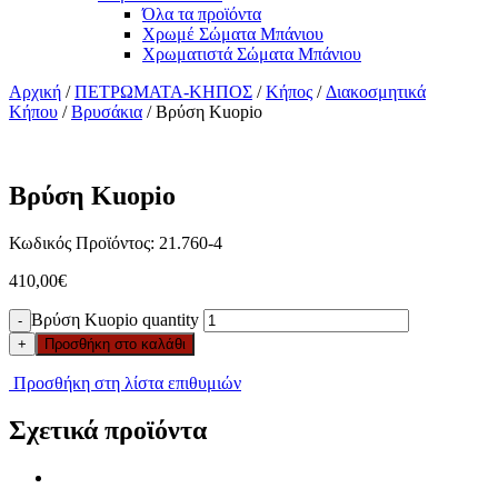
Όλα τα προϊόντα
Χρωμέ Σώματα Μπάνιου
Χρωματιστά Σώματα Μπάνιου
Αρχική
/
ΠΕΤΡΩΜΑΤΑ-ΚΗΠΟΣ
/
Κήπος
/
Διακοσμητικά
Κήπου
/
Βρυσάκια
/ Βρύση Kuopio
Βρύση Kuopio
Κωδικός Προϊόντος: 21.760-4
410,00
€
Βρύση Kuopio quantity
-
+
Προσθήκη στο καλάθι
Προσθήκη στη λίστα επιθυμιών
Σχετικά προϊόντα