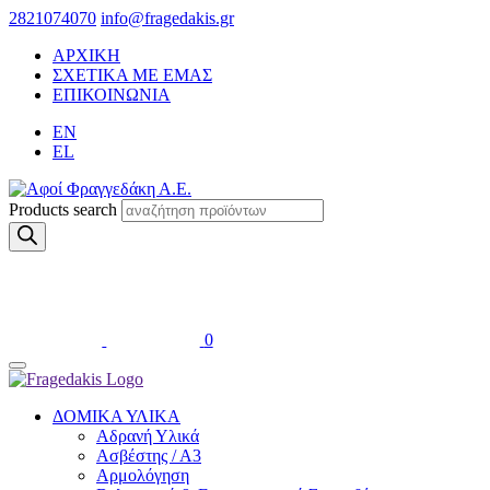
2821074070
info@fragedakis.gr
ΑΡΧΙΚΗ
ΣΧΕΤΙΚΑ ΜΕ ΕΜΑΣ
ΕΠΙΚΟΙΝΩΝΙΑ
EN
EL
Products search
0
ΔΟΜΙΚΑ ΥΛΙΚΑ
Αδρανή Υλικά
Ασβέστης / Α3
Αρμολόγηση