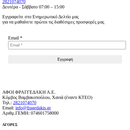
2821074070
Δευτέρα - Σάββατο 07:00 – 15:00
Εγγραφείτε στο Ενημερωτικό Δελτίο μας
για να μαθαίνετε πρώτοι τις διαθέσιμες προσφορές μας
Email
*
ΑΦΟΙ ΦΡΑΓΓΕΔΑΚΗ Α.Ε.
Κόμβος Βαμβακοπούλου, Χανιά (έναντι ΚΤΕΟ)
Τηλ.:
2821074070
Email:
info@fragedakis.gr
Αριθμ.ΓΕΜΗ: 074601758000
ΑΓΟΡΕΣ