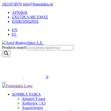
2821074070
info@fragedakis.gr
ΑΡΧΙΚΗ
ΣΧΕΤΙΚΑ ΜΕ ΕΜΑΣ
ΕΠΙΚΟΙΝΩΝΙΑ
EN
EL
Products search
0
ΔΟΜΙΚΑ ΥΛΙΚΑ
Αδρανή Υλικά
Ασβέστης / Α3
Αρμολόγηση