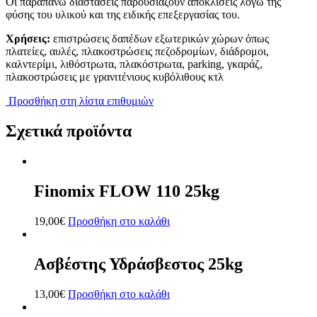
Οι παραπάνω διαστάσεις παρουσιάζουν αποκλίσεις λόγω της
φύσης του υλικού και της ειδικής επεξεργασίας του.
Χρήσεις:
επιστρώσεις δαπέδων εξωτερικών χώρων όπως
πλατείες, αυλές, πλακοστρώσεις πεζοδρομίων, διάδρομοι,
καλντερίμι, λιθόστρωτα, πλακόστρωτα, parking, γκαράζ,
πλακοστρώσεις με γρανιτένιους κυβόλιθους κτλ
Προσθήκη στη λίστα επιθυμιών
Σχετικά προϊόντα
Finomix FLOW 110 25kg
19,00
€
Προσθήκη στο καλάθι
Ασβέστης Υδράσβεστος 25kg
13,00
€
Προσθήκη στο καλάθι