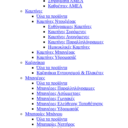
Στηρίγματα ΑΜΕΑ
Καθρέπτες ΑΜΕΑ
Καμπίνες
Όλα τα προϊόντα
Καμπίνες Ντουζιέρας
Ευθύγραμμες Καμπίνες
Καμπίνες Συρόμενες
Καμπίνες Ανοιγόμενες
Καμπίνες Παραλληλόγραμμες
Ημικυκλικές Καμπίνες
Καμπίνες Μπανιέρας
Καμπίνες Υδρομασάζ
Καζανάκια
Όλα τα προϊόντα
Καζανάκια Εντοιχισμού & Πλακέτες
Μπανιέρες
Όλα τα προϊόντα
Μπανιέρες Παραλληλόγραμμες
Μπανιέρες Ασύμμετρες
Μπανιέρες Γωνιακές
Μπανιέρες Ελεύθερης Τοποθέτησης
Μπανιέρες Υδρομασάζ
Μπαταρίες Μπάνιου
Όλα τα προϊόντα
Μπαταρίες Νιπτήρος