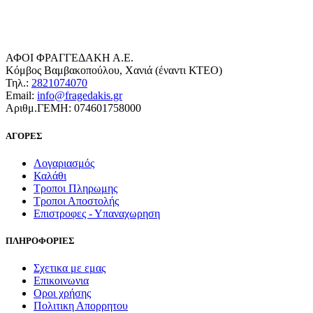
ΑΦΟΙ ΦΡΑΓΓΕΔΑΚΗ Α.Ε.
Κόμβος Βαμβακοπούλου, Χανιά (έναντι ΚΤΕΟ)
Τηλ.:
2821074070
Email:
info@fragedakis.gr
Αριθμ.ΓΕΜΗ: 074601758000
ΑΓΟΡΕΣ
Λογαριασμός
Καλάθι
Τροποι Πληρωμης
Τροποι Αποστολής
Επιστροφες - Υπαναχωρηση
ΠΛΗΡΟΦΟΡΙΕΣ
Σχετικα με εμας
Επικοινωνια
Οροι χρήσης
Πολιτικη Απορρητου